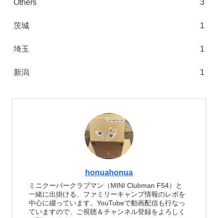
Others
3
茨城
1
埼玉
1
新潟
1
honuahonua
ミニクーパークラブマン（MINI Clubman F54）と
一緒に出掛ける、ファミリーキャンプ情報のレポを
中心に綴っています。YouTubeで動画配信も行なっ
ていますので、ご視聴＆チャンネル登録をよろしく