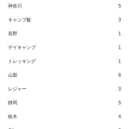
神奈川
5
キャンプ飯
3
長野
1
デイキャンプ
1
トレッキング
1
山梨
6
レジャー
3
静岡
5
栃木
4