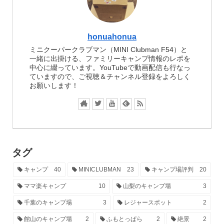
honuahonua
ミニクーパークラブマン（MINI Clubman F54）と
一緒に出掛ける、ファミリーキャンプ情報のレポを
中心に綴っています。YouTubeで動画配信も行なっ
ていますので、ご視聴＆チャンネル登録をよろしく
お願いします！
タグ
キャンプ
40
MINICLUBMAN
23
キャンプ場評判
20
ママ楽キャンプ
10
山梨のキャンプ場
3
千葉のキャンプ場
3
レジャースポット
2
館山のキャンプ場
2
ふもとっぱら
2
絶景
2