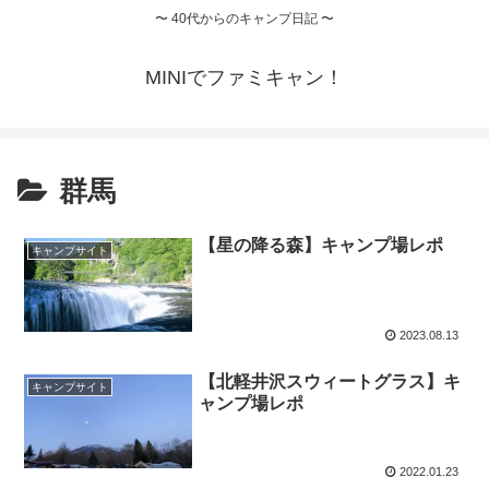
〜 40代からのキャンプ日記 〜
MINIでファミキャン！
群馬
【星の降る森】キャンプ場レポ
キャンプサイト
2023.08.13
【北軽井沢スウィートグラス】キ
キャンプサイト
ャンプ場レポ
2022.01.23