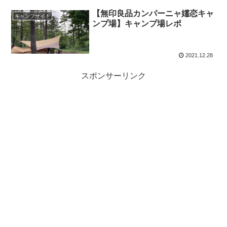
【無印良品カンパーニャ嬬恋キャ
キャンプサイト
ンプ場】キャンプ場レポ
2021.12.28
スポンサーリンク