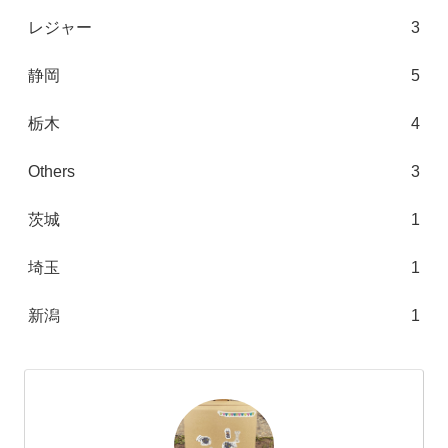
レジャー
3
静岡
5
栃木
4
Others
3
茨城
1
埼玉
1
新潟
1