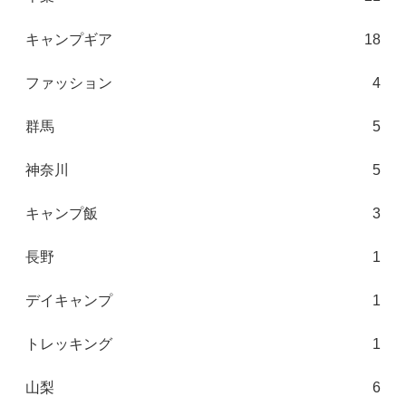
キャンプギア
18
ファッション
4
群馬
5
神奈川
5
キャンプ飯
3
長野
1
デイキャンプ
1
トレッキング
1
山梨
6