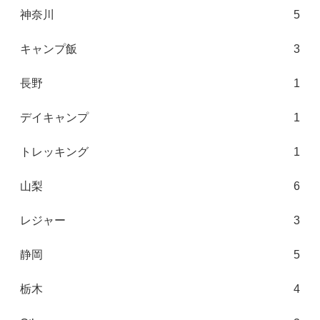
神奈川
5
キャンプ飯
3
長野
1
デイキャンプ
1
トレッキング
1
山梨
6
レジャー
3
静岡
5
栃木
4