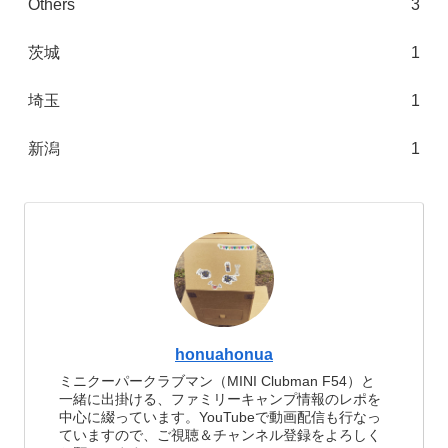
Others
3
茨城
1
埼玉
1
新潟
1
honuahonua
ミニクーパークラブマン（MINI Clubman F54）と
一緒に出掛ける、ファミリーキャンプ情報のレポを
中心に綴っています。YouTubeで動画配信も行なっ
ていますので、ご視聴＆チャンネル登録をよろしく