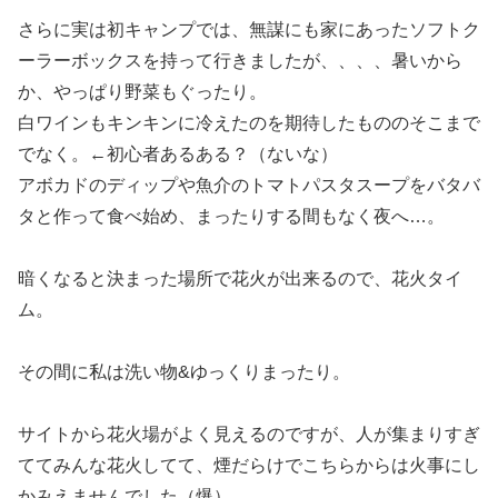
さらに実は初キャンプでは、無謀にも家にあったソフトク
ーラーボックスを持って行きましたが、、、、暑いから
か、やっぱり野菜もぐったり。
白ワインもキンキンに冷えたのを期待したもののそこまで
でなく。←初心者あるある？（ないな）
アボカドのディップや魚介のトマトパスタスープをバタバ
タと作って食べ始め、まったりする間もなく夜へ…。
暗くなると決まった場所で花火が出来るので、花火タイ
ム。
その間に私は洗い物&ゆっくりまったり。
サイトから花火場がよく見えるのですが、人が集まりすぎ
ててみんな花火してて、煙だらけでこちらからは火事にし
かみえませんでした（爆）