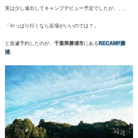
実は少し遠出してキャンプデビュー予定でしたが、、、
「やっぱり行くなら近場がいいのでは？」
と急遽予約したのが、
千葉県勝浦市
にある
RECAMP勝
浦
。