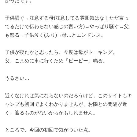
かったです。
子供騒ぐ→注意する母(注意してる雰囲気はなくただ言っ
てるだけで伝わらない感じの言い方)→やっぱり騒ぐ→父
も怒る→子供泣く(ふり)→母…とエンドレス。
子供が寝たかと思ったら、今度は母がトーキング。
父、こまめに車に行くため「ピーピー」鳴る。
うるさい…
近くなければ気にならないのだろうけど、このサイトもキ
ャンプも初回でよくわかりませんが、お隣との間隔が近
く、遮るものがないからかもしれません。
ところで、今回の初回で気がついた点。