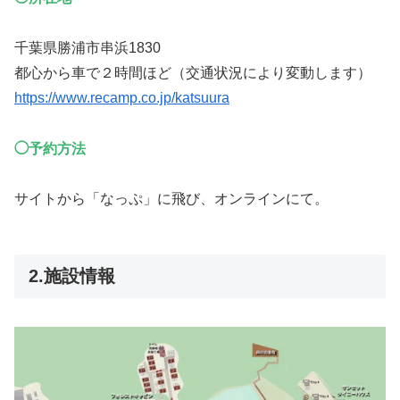
千葉県勝浦市串浜1830
都心から車で２時間ほど（交通状況により変動します）
https://www.recamp.co.jp/katsuura
◯予約方法
サイトから「なっぷ」に飛び、オンラインにて。
2.施設情報