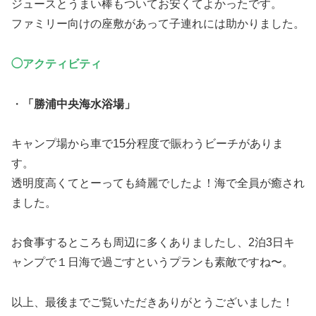
ジュースとうまい棒もついてお安くてよかったです。
ファミリー向けの座敷があって子連れには助かりました。
◯アクティビティ
・
「勝浦中央海水浴場」
キャンプ場から車で15分程度で賑わうビーチがありま
す。
透明度高くてとーっても綺麗でしたよ！海で全員が癒され
ました。
お食事するところも周辺に多くありましたし、2泊3日キ
ャンプで１日海で過ごすというプランも素敵ですね〜。
以上、最後までご覧いただきありがとうございました！