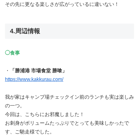
その先に更なる楽しさが広がっているに違いない！
4.周辺情報
◯食事
・
「勝浦港 市場食堂 勝喰」
https://www.kakkurau.com/
我が家はキャンプ場チェックイン前のランチも実は楽しみ
の一つ。
今回は、こちらにお邪魔しました！
お刺身がボリュームたっぷりでとっても美味しかったで
す、ご馳走様でした。