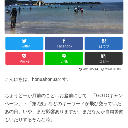
Twitter
Facebook
はてブ
Pocket
LINE
コピー
2023.05.14
2020.09.09
こんにちは、honuahonuaです。
ちょうど一か月前のこと…お盆前にして、「GOTOキャン
ペーン」・「第2波」などのキーワードが飛び交っていた
あの日。いや、まだ影響ありますが、まだなんか自粛警察
もいたりするそんな時。