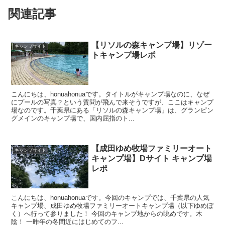
関連記事
【リソルの森キャンプ場】リゾー
キャンプサイト
トキャンプ場レポ
こんにちは、honuahonuaです。タイトルがキャンプ場なのに、なぜ
にプールの写真？という質問が飛んで来そうですが、ここはキャンプ
場なのです。千葉県にある「リソルの森キャンプ場」は、グランピン
グメインのキャンプ場で、国内屈指のト...
【成田ゆめ牧場ファミリーオート
キャンプサイト
キャンプ場】Dサイト キャンプ場
レポ
こんにちは、honuahonuaです。今回のキャンプでは、千葉県の人気
キャンプ場、成田ゆめ牧場ファミリーオートキャンプ場（以下ゆめぼ
く）へ行って参りました！ 今回のキャンプ地からの眺めです。木
陰！ 一昨年の冬間近にはじめてのフ...