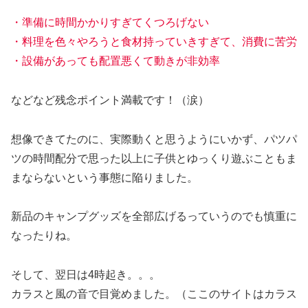
・準備に時間かかりすぎてくつろげない
・料理を色々やろうと食材持っていきすぎて、消費に苦労
・設備があっても配置悪くて動きが非効率
などなど残念ポイント満載です！（涙）
想像できてたのに、実際動くと思うようにいかず、パツパ
ツの時間配分で思った以上に子供とゆっくり遊ぶこともま
まならないという事態に陥りました。
新品のキャンプグッズを全部広げるっていうのでも慎重に
なったりね。
そして、翌日は4時起き。。。
カラスと風の音で目覚めました。（ここのサイトはカラス