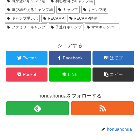
海が近いキャンプ場
初心者向けキャンプ場
遊び場のあるキャンプ場
キャンプ
キャンプ場
キャンプ場レポ
RECAMP
RECAMP勝浦
ファミリーキャンプ
子連れキャンプ
ママキャンパー
シェアする
Twitter
Facebook
はてブ
Pocket
LINE
コピー
honuahonuaをフォローする
honuahonua