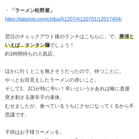
・
「ラーメン松野屋」
https://tabelog.com/chiba/A1207/A120701/12017404/
翌日のチェックアウト後のランチはこちらに。で、
勝浦と
いえば…タンタン麺
でしょう！
約1時間待ちの人気店。
ほかに行くとこも無さそうだったので、待つことに。
やっとお目見えしたラーメンの赤いこと。
そして1、2口が特に辛い！辛いというかあれは喉に直接
突き刺さる唐辛子の液体。
むせましたが、食べているうちにクセになってくるから不
思議です。
子供はお子様ラーメンを。